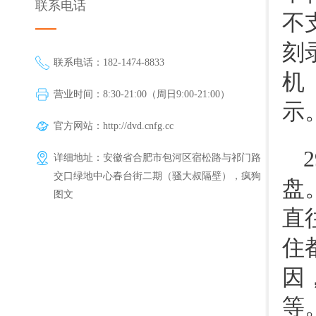
联系电话
不
刻
联系电话：182-1474-8833
机
营业时间：8:30-21:00（周日9:00-21:00）
示
官方网站：
http://dvd.cnfg.cc
详细地址：安徽省合肥市包河区宿松路与祁门路
交口绿地中心春台街二期（骚大叔隔壁），疯狗
盘
图文
直
住
因
等