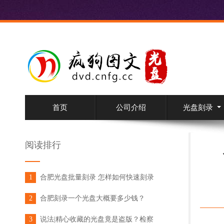
首页
公司介绍
光盘刻录
阅读排行
1
合肥光盘批量刻录 怎样如何快速刻录
光盘
2
合肥刻录一个光盘大概要多少钱？
3
说法|精心收藏的光盘竟是盗版？检察